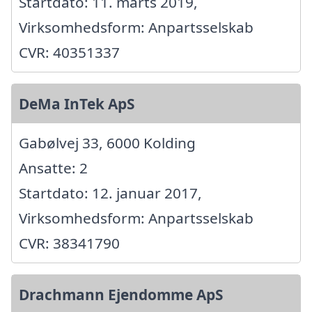
Startdato: 11. marts 2019,
Virksomhedsform: Anpartsselskab
CVR: 40351337
DeMa InTek ApS
Gabølvej 33, 6000 Kolding
Ansatte: 2
Startdato: 12. januar 2017,
Virksomhedsform: Anpartsselskab
CVR: 38341790
Drachmann Ejendomme ApS