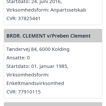
Startdato: 24. juni 2016,
Virksomhedsform: Anpartsselskab
CVR: 37825441
BRDR. CLEMENT v/Preben Clement
Tøndervej 84, 6000 Kolding
Ansatte: 0
Startdato: 01. januar 1985,
Virksomhedsform:
Enkeltmandsvirksomhed
CVR: 77910115