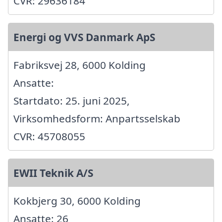
CVR: 29636184
Energi og VVS Danmark ApS
Fabriksvej 28, 6000 Kolding
Ansatte:
Startdato: 25. juni 2025,
Virksomhedsform: Anpartsselskab
CVR: 45708055
EWII Teknik A/S
Kokbjerg 30, 6000 Kolding
Ansatte: 26