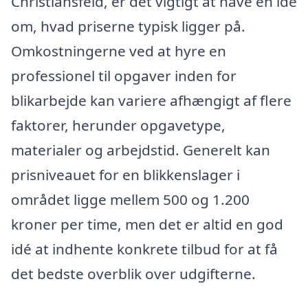
Christiansfeld, er det vigtigt at have en idé
om, hvad priserne typisk ligger på.
Omkostningerne ved at hyre en
professionel til opgaver inden for
blikarbejde kan variere afhængigt af flere
faktorer, herunder opgavetype,
materialer og arbejdstid. Generelt kan
prisniveauet for en blikkenslager i
området ligge mellem 500 og 1.200
kroner per time, men det er altid en god
idé at indhente konkrete tilbud for at få
det bedste overblik over udgifterne.