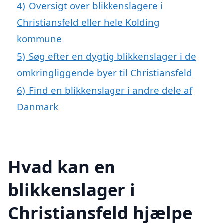
4)
Oversigt over blikkenslagere i
Christiansfeld eller hele Kolding
kommune
5)
Søg efter en dygtig blikkenslager i de
omkringliggende byer til Christiansfeld
6)
Find en blikkenslager i andre dele af
Danmark
Hvad kan en
blikkenslager i
Christiansfeld hjælpe