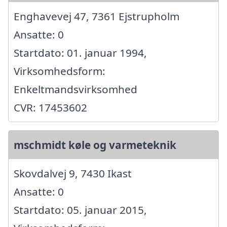
Enghavevej 47, 7361 Ejstrupholm
Ansatte: 0
Startdato: 01. januar 1994,
Virksomhedsform:
Enkeltmandsvirksomhed
CVR: 17453602
mschmidt køle og varmeteknik
Skovdalvej 9, 7430 Ikast
Ansatte: 0
Startdato: 05. januar 2015,