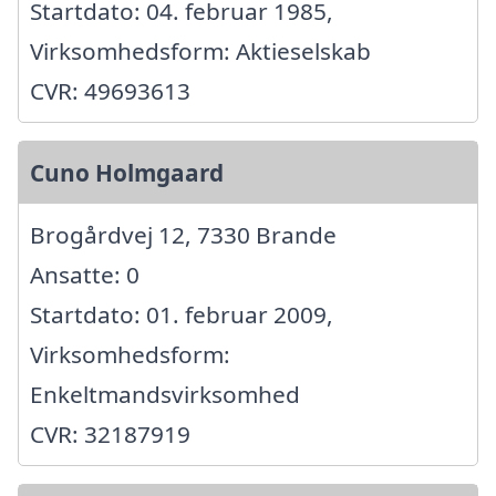
Startdato: 04. februar 1985,
Virksomhedsform: Aktieselskab
CVR: 49693613
Cuno Holmgaard
Brogårdvej 12, 7330 Brande
Ansatte: 0
Startdato: 01. februar 2009,
Virksomhedsform:
Enkeltmandsvirksomhed
CVR: 32187919