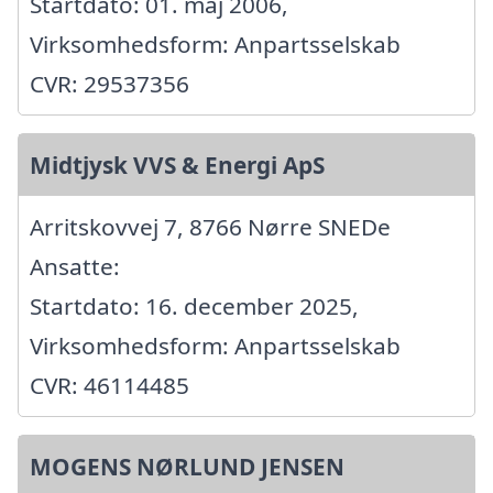
Startdato: 01. maj 2006,
Virksomhedsform: Anpartsselskab
CVR: 29537356
Midtjysk VVS & Energi ApS
Arritskovvej 7, 8766 Nørre SNEDe
Ansatte:
Startdato: 16. december 2025,
Virksomhedsform: Anpartsselskab
CVR: 46114485
MOGENS NØRLUND JENSEN