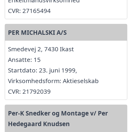
CVR: 27165494
PER MICHALSKI A/S
Smedevej 2, 7430 Ikast
Ansatte: 15
Startdato: 23. juni 1999,
Virksomhedsform: Aktieselskab
CVR: 21792039
Per-K Snedker og Montage v/ Per
Hedegaard Knudsen