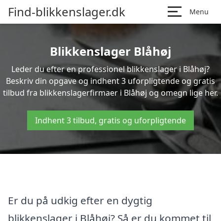
Find-blikkenslager.dk
Menu
Blikkenslager Blåhøj
Leder du efter en professionel blikkenslager i Blåhøj?
Beskriv din opgave og indhent 3 uforpligtende og gratis
tilbud fra blikkenslagerfirmaer i Blåhøj og omegn lige her.
Indhent 3 tilbud, gratis og uforpligtende
Er du på udkig efter en dygtig
blikkenslager i Blåhøj? Så er du kommet til