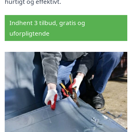
hurtigt og effektivt.
Indhent 3 tilbud, gratis og
uforpligtende