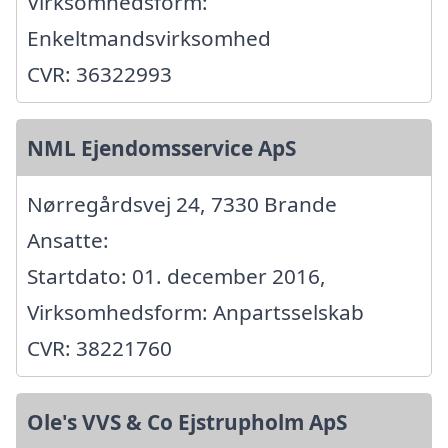
Virksomhedsform:
Enkeltmandsvirksomhed
CVR: 36322993
NML Ejendomsservice ApS
Nørregårdsvej 24, 7330 Brande
Ansatte:
Startdato: 01. december 2016,
Virksomhedsform: Anpartsselskab
CVR: 38221760
Ole's VVS & Co Ejstrupholm ApS