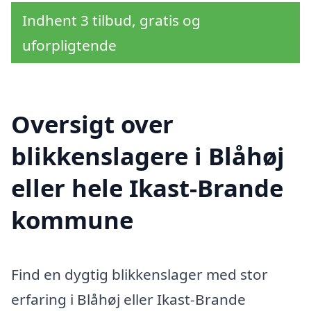
Indhent 3 tilbud, gratis og
uforpligtende
Oversigt over
blikkenslagere i Blåhøj
eller hele Ikast-Brande
kommune
Find en dygtig blikkenslager med stor
erfaring i Blåhøj eller Ikast-Brande