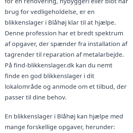
for en renovering, nybyggeri eller blot har
brug for vedligeholdelse, er en
blikkenslager i Blåhøj klar til at hjælpe.
Denne profession har et bredt spektrum
af opgaver, der spænder fra installation af
tagrender til reparation af metalarbejde.
På find-blikkenslager.dk kan du nemt
finde en god blikkenslager i dit
lokalområde og anmode om et tilbud, der
passer til dine behov.
En blikkenslager i Blåhøj kan hjælpe med
mange forskellige opgaver, herunder: