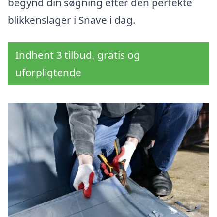
begynd din søgning efter den perfekte
blikkenslager i Snave i dag.
Indhent 3 tilbud, gratis og
uforpligtende