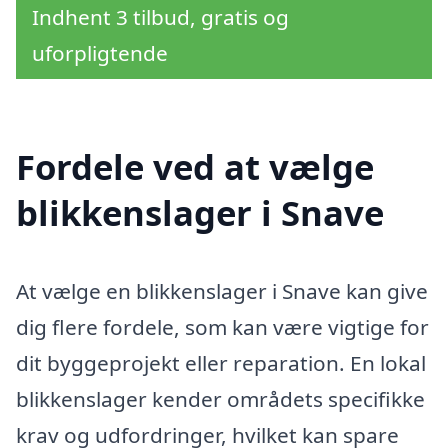
Indhent 3 tilbud, gratis og
uforpligtende
Fordele ved at vælge
blikkenslager i Snave
At vælge en blikkenslager i Snave kan give
dig flere fordele, som kan være vigtige for
dit byggeprojekt eller reparation. En lokal
blikkenslager kender områdets specifikke
krav og udfordringer, hvilket kan spare