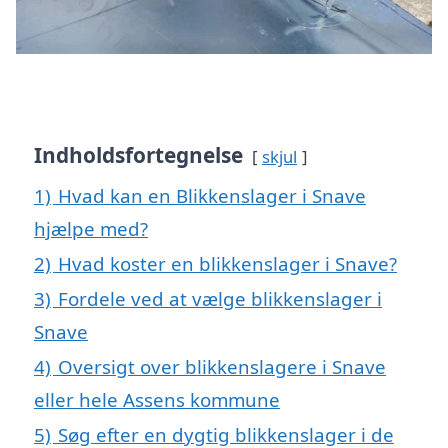
Indholdsfortegnelse
skjul
1)
Hvad kan en Blikkenslager i Snave
hjælpe med?
2)
Hvad koster en blikkenslager i Snave?
3)
Fordele ved at vælge blikkenslager i
Snave
4)
Oversigt over blikkenslagere i Snave
eller hele Assens kommune
5)
Søg efter en dygtig blikkenslager i de