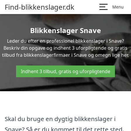
Find-blikkenslager.dk
Menu
Blikkenslager Snave
Leder du efter en professionel blikkenslager i Snave?
Beskriv din opgave og indhent 3 uforpligtende og gratis
tilbud fra blikkenslagerfirmaer i Snave og omegn lige her.
Indhent 3 tilbud, gratis og uforpligtende
Skal du bruge en dygtig blikkenslager i
Snave? Så er du kommet til det rette sted.