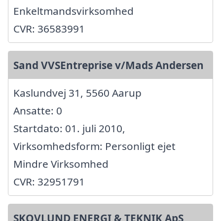
Enkeltmandsvirksomhed
CVR: 36583991
Sand VVSEntreprise v/Mads Andersen
Kaslundvej 31, 5560 Aarup
Ansatte: 0
Startdato: 01. juli 2010,
Virksomhedsform: Personligt ejet
Mindre Virksomhed
CVR: 32951791
SKOVLUND ENERGI & TEKNIK ApS