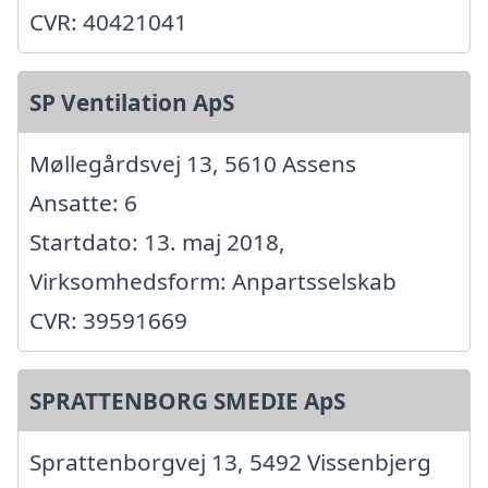
CVR: 40421041
SP Ventilation ApS
Møllegårdsvej 13, 5610 Assens
Ansatte: 6
Startdato: 13. maj 2018,
Virksomhedsform: Anpartsselskab
CVR: 39591669
SPRATTENBORG SMEDIE ApS
Sprattenborgvej 13, 5492 Vissenbjerg