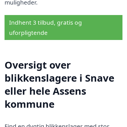
muligheder.
Indhent 3 tilbud, gratis og
uforpligtende
Oversigt over
blikkenslagere i Snave
eller hele Assens
kommune
Find en dygtig blikkenslager med stor