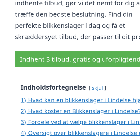
indhente tilbud, gør vi det nemt for dig a
træffe den bedste beslutning. Find din
perfekte blikkenslager i dag og få et
skræddersyet tilbud, der passer til dit pr
Indhent 3 tilbud, gratis og uforpligten
Indholdsfortegnelse
skjul
1)
Hvad kan en blikkenslager i Lindelse h
2)
Hvad koster en Blikkenslager i Lindelse
3)
Fordele ved at vælge blikkenslager i Li
4)
Oversigt over blikkenslagere i Lindels