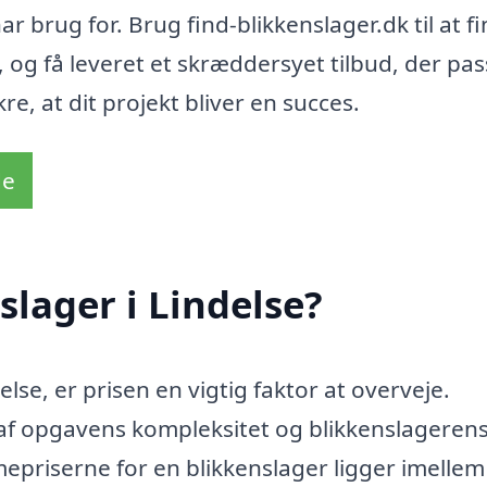
ar brug for. Brug find-blikkenslager.dk til at f
 og få leveret et skræddersyet tilbud, der pass
re, at dit projekt bliver en succes.
de
slager i Lindelse?
else, er prisen en vigtig faktor at overveje.
f opgavens kompleksitet og blikkenslageren
mepriserne for en blikkenslager ligger imelle