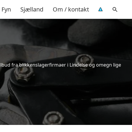
Fyn
Sjælland
Om / kontakt
ilbud fra blikkenslagerfirmaer i Lindelse og omegn lige