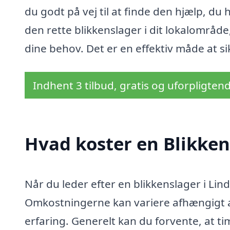
du godt på vej til at finde den hjælp, du h
den rette blikkenslager i dit lokalområde,
dine behov. Det er en effektiv måde at sik
Indhent 3 tilbud, gratis og uforpligten
Hvad koster en Blikken
Når du leder efter en blikkenslager i Lind
Omkostningerne kan variere afhængigt a
erfaring. Generelt kan du forvente, at ti