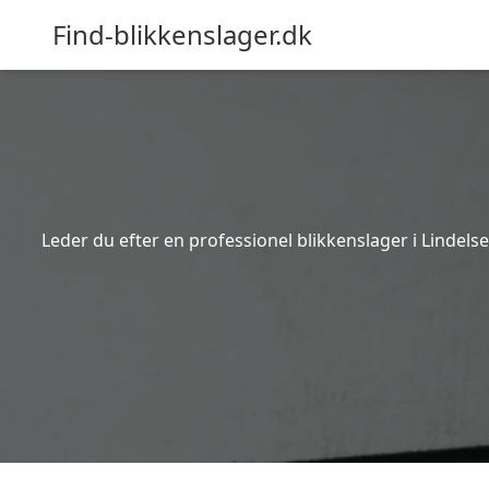
Find-blikkenslager.dk
Leder du efter en professionel blikkenslager i Lindels