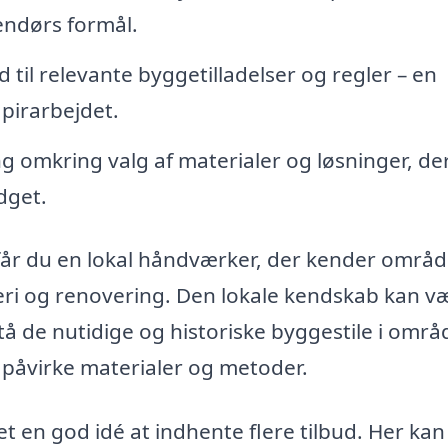
endørs formål.
 til relevante byggetilladelser og regler – en
pirarbejdet.
g omkring valg af materialer og løsninger, de
dget.
 får du en lokal håndværker, der kender områ
geri og renovering. Den lokale kendskab kan v
stå de nutidige og historiske byggestile i områ
 påvirke materialer og metoder.
et en god idé at indhente flere tilbud. Her kan