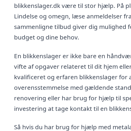
blikkenslager.dk være til stor hjælp. På 
Lindelse og omegn, læse anmeldelser fra t
sammenligne tilbud giver dig mulighed for
budget og dine behov.
En blikkenslager er ikke bare en håndvær
vifte af opgaver relateret til dit hjem el
kvalificeret og erfaren blikkenslager for 
overensstemmelse med gældende standard
renovering eller har brug for hjælp til s
investering at tage kontakt til en blikkens
Så hvis du har brug for hjælp med metala