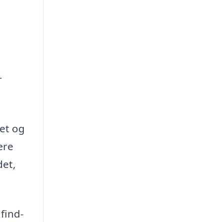
r
det og
ære
det,
 find-