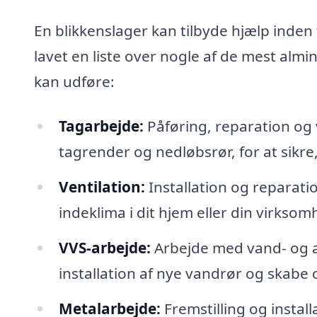
En blikkenslager kan tilbyde hjælp inden
lavet en liste over nogle af de mest alm
kan udføre:
Tagarbejde:
Påføring, reparation og
tagrender og nedløbsrør, for at sikre,
Ventilation:
Installation og reparatio
indeklima i dit hjem eller din virksom
VVS-arbejde:
Arbejde med vand- og a
installation af nye vandrør og skabe
Metalarbejde:
Fremstilling og insta