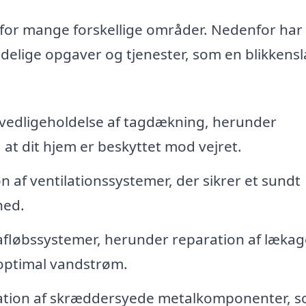
 for mange forskellige områder. Nedenfor har 
indelige opgaver og tjenester, som en blikkens
 vedligeholdelse af tagdækning, herunder
 at dit hjem er beskyttet mod vejret.
n af ventilationssystemer, der sikrer et sundt
hed.
fløbssystemer, herunder reparation af lækag
 optimal vandstrøm.
llation af skræddersyede metalkomponenter, 