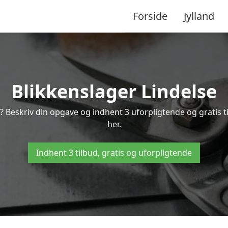
Forside
Jylland
Blikkenslager Lindelse
e? Beskriv din opgave og indhent 3 uforpligtende og gratis t
her.
Indhent 3 tilbud, gratis og uforpligtende