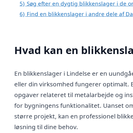
5)
Søg efter en dygtig blikkenslager i de o
6)
Find en blikkenslager i andre dele af 
Hvad kan en blikkensla
En blikkenslager i Lindelse er en uundgåel
eller din virksomhed fungerer optimalt. 
opgaver relateret til metalarbejde og ins
for bygningens funktionalitet. Uanset om
større projekt, kan en professionel blik
løsning til dine behov.