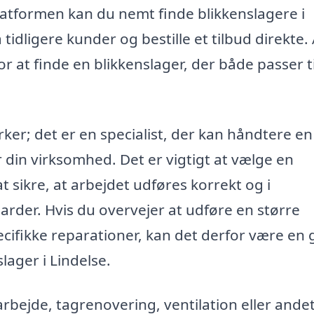
platformen kan du nemt finde blikkenslagere i
idligere kunder og bestille et tilbud direkte. 
 at finde en blikkenslager, der både passer ti
ker; det er en specialist, der kan håndtere e
ler din virksomhed. Det er vigtigt at vælge en
at sikre, at arbejdet udføres korrekt og i
er. Hvis du overvejer at udføre en større
pecifikke reparationer, kan det derfor være en
lager i Lindelse.
rbejde, tagrenovering, ventilation eller andet