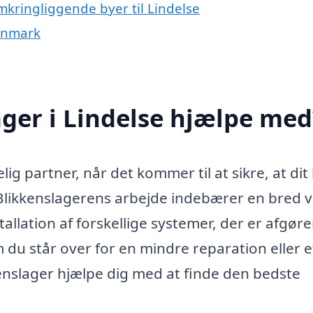
mkringliggende byer til Lindelse
Danmark
ger i Lindelse hjælpe med
ig partner, når det kommer til at sikre, at dit
Blikkenslagerens arbejde indebærer en bred vi
tallation af forskellige systemer, der er afgør
 du står over for en mindre reparation eller e
kenslager hjælpe dig med at finde den bedste