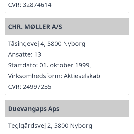
CVR: 32874614
CHR. MØLLER A/S
Tåsingevej 4, 5800 Nyborg
Ansatte: 13
Startdato: 01. oktober 1999,
Virksomhedsform: Aktieselskab
CVR: 24997235
Duevangaps Aps
Teglgårdsvej 2, 5800 Nyborg