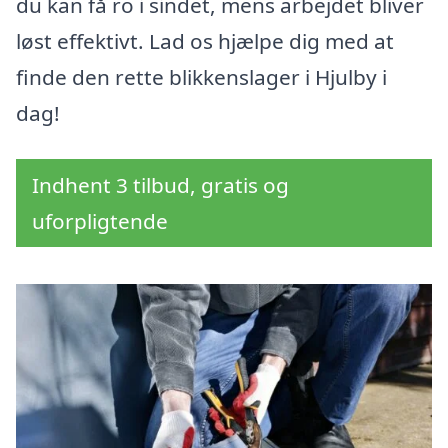
du kan få ro i sindet, mens arbejdet bliver
løst effektivt. Lad os hjælpe dig med at
finde den rette blikkenslager i Hjulby i
dag!
Indhent 3 tilbud, gratis og
uforpligtende