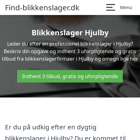
Find-blikkenslager.dk
Menu
Blikkenslager Hjulby
Leder du efter en professionel blikkenslager i Hjulby?
Beskriv din opgave og indhent 3 uforpligtende og gratis
tilbud fra blikkenslagerfirmaer i Hjulby og omegn lige her.
Indhent 3 tilbud, gratis og uforpligtende
Er du på udkig efter en dygtig
blikkenslager i Hjulby? Du er kommet til