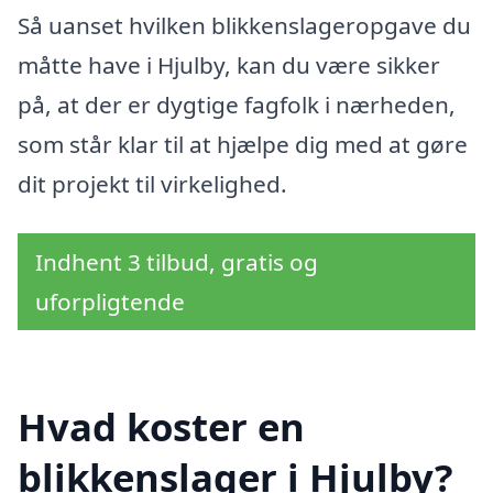
Så uanset hvilken blikkenslageropgave du
måtte have i Hjulby, kan du være sikker
på, at der er dygtige fagfolk i nærheden,
som står klar til at hjælpe dig med at gøre
dit projekt til virkelighed.
Indhent 3 tilbud, gratis og
uforpligtende
Hvad koster en
blikkenslager i Hjulby?