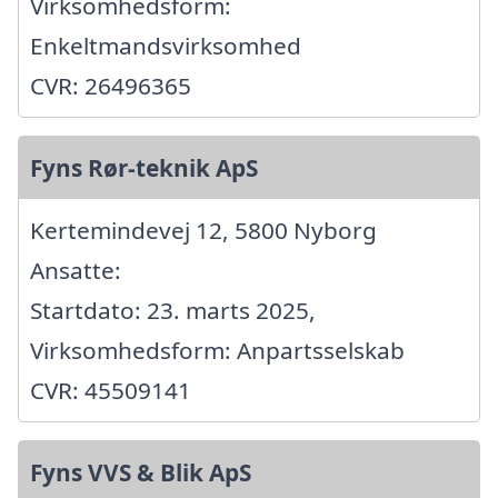
Virksomhedsform:
Enkeltmandsvirksomhed
CVR: 26496365
Fyns Rør-teknik ApS
Kertemindevej 12, 5800 Nyborg
Ansatte:
Startdato: 23. marts 2025,
Virksomhedsform: Anpartsselskab
CVR: 45509141
Fyns VVS & Blik ApS