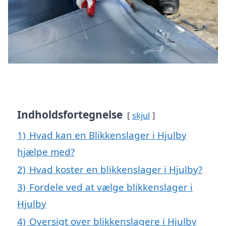
Indholdsfortegnelse
skjul
1)
Hvad kan en Blikkenslager i Hjulby
hjælpe med?
2)
Hvad koster en blikkenslager i Hjulby?
3)
Fordele ved at vælge blikkenslager i
Hjulby
4)
Oversigt over blikkenslagere i Hjulby