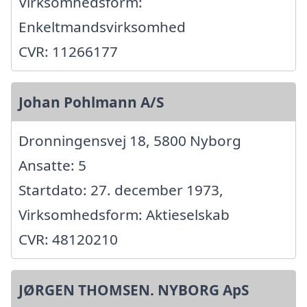
Virksomhedsform:
Enkeltmandsvirksomhed
CVR: 11266177
Johan Pohlmann A/S
Dronningensvej 18, 5800 Nyborg
Ansatte: 5
Startdato: 27. december 1973,
Virksomhedsform: Aktieselskab
CVR: 48120210
JØRGEN THOMSEN. NYBORG ApS