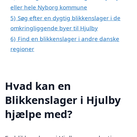
eller hele Nyborg kommune
5)
Søg efter en dygtig blikkenslager i de
omkringliggende byer til Hjulby
6)
Find en blikkenslager i andre danske
regioner
Hvad kan en
Blikkenslager i Hjulby
hjælpe med?