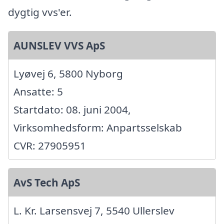
dygtig vvs'er.
AUNSLEV VVS ApS
Lyøvej 6, 5800 Nyborg
Ansatte: 5
Startdato: 08. juni 2004,
Virksomhedsform: Anpartsselskab
CVR: 27905951
AvS Tech ApS
L. Kr. Larsensvej 7, 5540 Ullerslev