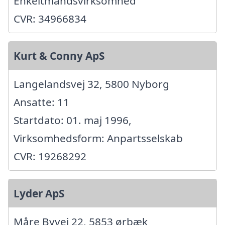
Enkeltmandsvirksomhed
CVR: 34966834
Kurt & Conny ApS
Langelandsvej 32, 5800 Nyborg
Ansatte: 11
Startdato: 01. maj 1996,
Virksomhedsform: Anpartsselskab
CVR: 19268292
Lyder ApS
Måre Byvej 22, 5853 ørbæk