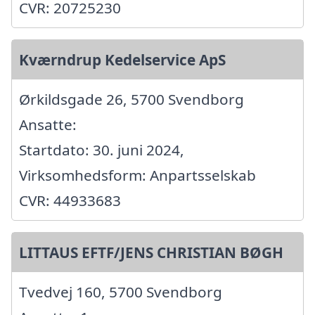
CVR: 20725230
Kværndrup Kedelservice ApS
Ørkildsgade 26, 5700 Svendborg
Ansatte:
Startdato: 30. juni 2024,
Virksomhedsform: Anpartsselskab
CVR: 44933683
LITTAUS EFTF/JENS CHRISTIAN BØGH
Tvedvej 160, 5700 Svendborg