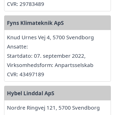
CVR: 29783489
Fyns Klimateknik ApS
Knud Urnes Vej 4, 5700 Svendborg
Ansatte:
Startdato: 07. september 2022,
Virksomhedsform: Anpartsselskab
CVR: 43497189
Hybel Linddal ApS
Nordre Ringvej 121, 5700 Svendborg