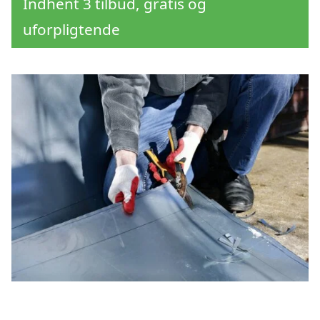
Indhent 3 tilbud, gratis og
uforpligtende