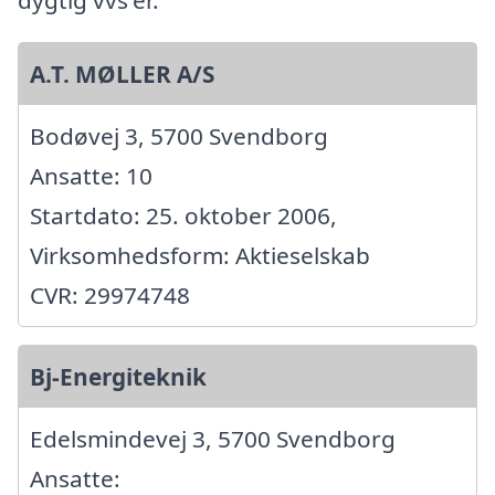
dygtig vvs'er.
A.T. MØLLER A/S
Bodøvej 3, 5700 Svendborg
Ansatte: 10
Startdato: 25. oktober 2006,
Virksomhedsform: Aktieselskab
CVR: 29974748
Bj-Energiteknik
Edelsmindevej 3, 5700 Svendborg
Ansatte: