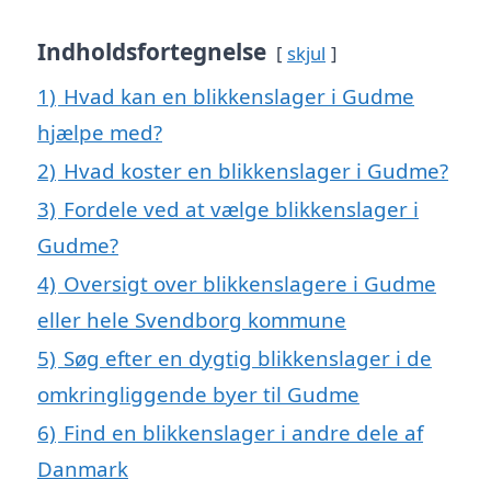
Indholdsfortegnelse
skjul
1)
Hvad kan en blikkenslager i Gudme
hjælpe med?
2)
Hvad koster en blikkenslager i Gudme?
3)
Fordele ved at vælge blikkenslager i
Gudme?
4)
Oversigt over blikkenslagere i Gudme
eller hele Svendborg kommune
5)
Søg efter en dygtig blikkenslager i de
omkringliggende byer til Gudme
6)
Find en blikkenslager i andre dele af
Danmark