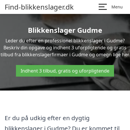
Find-blikkenslager.dk
Menu
Blikkenslager Gudme
Leder du efter en professionel blikkenslager i Gudme?
Beskriv din opgave og indhent 3 uforpligtende og gratis
tilbud fra blikkenslagerfirmaer i Gudme og omegn lige her.
Indhent 3 tilbud, gratis og uforpligtende
Er du på udkig efter en dygtig
blikkenslager i Gudme? Du er kommet til