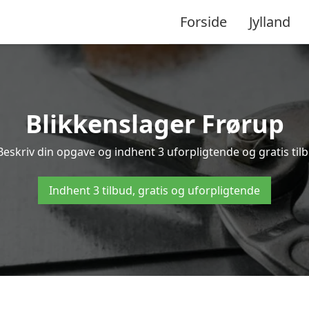
Forside
Jylland
Blikkenslager Frørup
Beskriv din opgave og indhent 3 uforpligtende og gratis til
Indhent 3 tilbud, gratis og uforpligtende