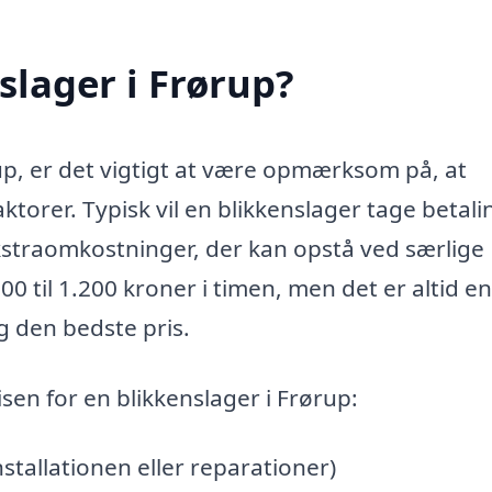
slager i Frørup?
rup, er det vigtigt at være opmærksom på, at
ktorer. Typisk vil en blikkenslager tage betali
ekstraomkostninger, der kan opstå ved særlige
00 til 1.200 kroner i timen, men det er altid e
ig den bedste pris.
isen for en blikkenslager i Frørup:
stallationen eller reparationer)