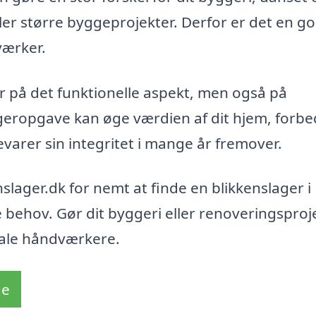
ler større byggeprojekter. Derfor er det en go
værker.
r på det funktionelle aspekt, men også på
ageropgave kan øge værdien af dit hjem, forbe
arer sin integritet i mange år fremover.
slager.dk for nemt at finde en blikkenslager i
ne behov. Gør dit byggeri eller renoveringsproje
kale håndværkere.
de