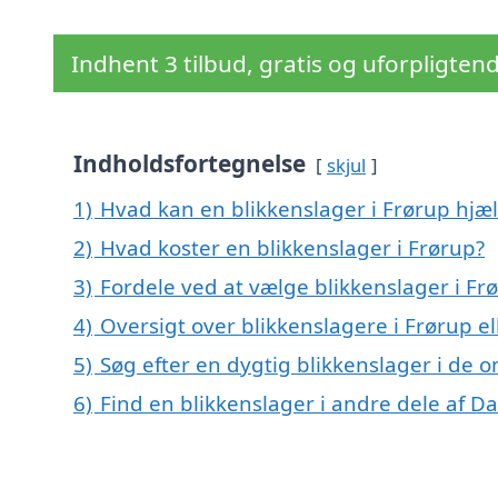
Indhent 3 tilbud, gratis og uforpligten
Indholdsfortegnelse
skjul
1)
Hvad kan en blikkenslager i Frørup hj
2)
Hvad koster en blikkenslager i Frørup?
3)
Fordele ved at vælge blikkenslager i Fr
4)
Oversigt over blikkenslagere i Frørup 
5)
Søg efter en dygtig blikkenslager i de 
6)
Find en blikkenslager i andre dele af 