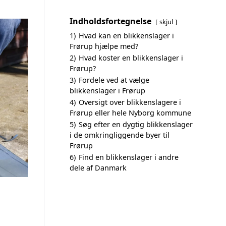
Indholdsfortegnelse
skjul
1)
Hvad kan en blikkenslager i
Frørup hjælpe med?
2)
Hvad koster en blikkenslager i
Frørup?
3)
Fordele ved at vælge
blikkenslager i Frørup
4)
Oversigt over blikkenslagere i
Frørup eller hele Nyborg kommune
5)
Søg efter en dygtig blikkenslager
i de omkringliggende byer til
Frørup
6)
Find en blikkenslager i andre
dele af Danmark