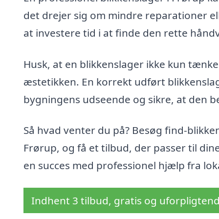
det drejer sig om mindre reparationer el
at investere tid i at finde den rette hånd
Husk, at en blikkenslager ikke kun tænke
æstetikken. En korrekt udført blikkensl
bygningens udseende og sikre, at den bev
Så hvad venter du på? Besøg find-blikken
Frørup, og få et tilbud, der passer til di
en succes med professionel hjælp fra lo
Indhent 3 tilbud, gratis og uforpligten