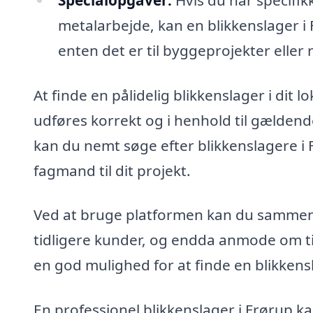
metalarbejde, kan en blikkenslager i F
enten det er til byggeprojekter eller
At finde en pålidelig blikkenslager i dit 
udføres korrekt og i henhold til gælden
kan du nemt søge efter blikkenslagere i
fagmand til dit projekt.
Ved at bruge platformen kan du sammenli
tidligere kunder, og endda anmode om til
en god mulighed for at finde en blikkens
En professionel blikkenslager i Frørup ka