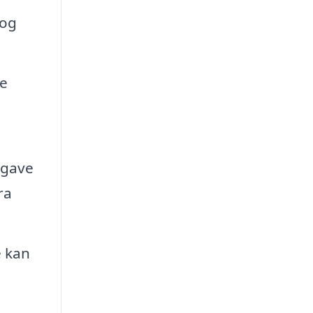
 og
de
pgave
ra
e kan