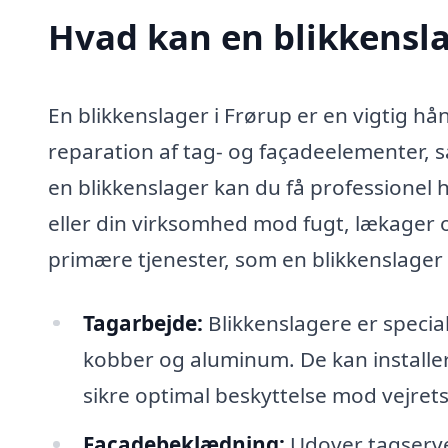
Hvad kan en blikkensla
En blikkenslager i Frørup er en vigtig h
reparation af tag- og façadeelementer, 
en blikkenslager kan du få professionel h
eller din virksomhed mod fugt, lækager o
primære tjenester, som en blikkenslager 
Tagarbejde:
Blikkenslagere er specia
kobber og aluminum. De kan installer
sikre optimal beskyttelse mod vejret
Facadebeklædning:
Udover tagserve 