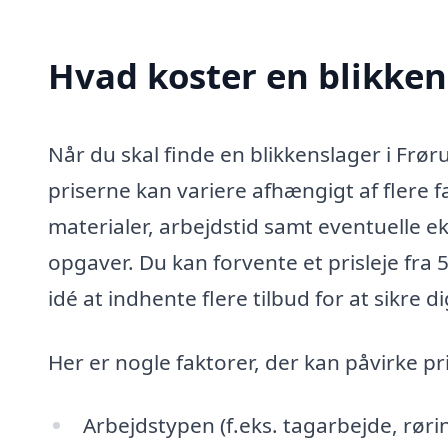
Hvad koster en blikken
Når du skal finde en blikkenslager i Frø
priserne kan variere afhængigt af flere fa
materialer, arbejdstid samt eventuelle 
opgaver. Du kan forvente et prisleje fra 5
idé at indhente flere tilbud for at sikre d
Her er nogle faktorer, der kan påvirke pr
Arbejdstypen (f.eks. tagarbejde, rørin