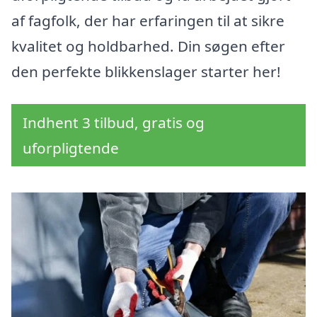
af fagfolk, der har erfaringen til at sikre
kvalitet og holdbarhed. Din søgen efter
den perfekte blikkenslager starter her!
Indhent 3 tilbud, gratis og
uforpligtende