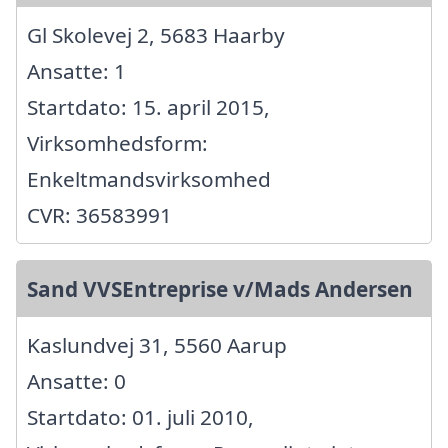
Gl Skolevej 2, 5683 Haarby
Ansatte: 1
Startdato: 15. april 2015,
Virksomhedsform:
Enkeltmandsvirksomhed
CVR: 36583991
Sand VVSEntreprise v/Mads Andersen
Kaslundvej 31, 5560 Aarup
Ansatte: 0
Startdato: 01. juli 2010,