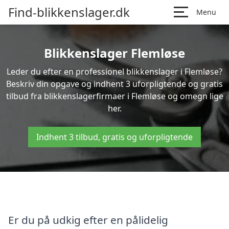
Find-blikkenslager.dk
Menu
Blikkenslager Flemløse
Leder du efter en professionel blikkenslager i Flemløse?
Beskriv din opgave og indhent 3 uforpligtende og gratis
tilbud fra blikkenslagerfirmaer i Flemløse og omegn lige
her.
Indhent 3 tilbud, gratis og uforpligtende
Er du på udkig efter en pålidelig