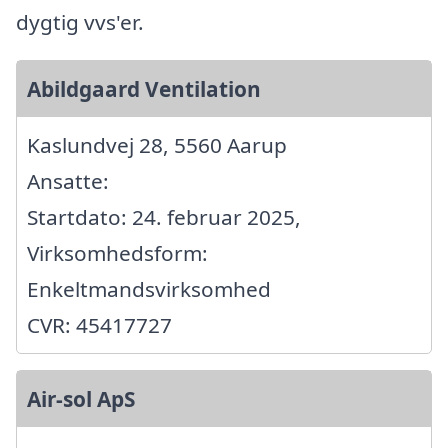
dygtig vvs'er.
Abildgaard Ventilation
Kaslundvej 28, 5560 Aarup
Ansatte:
Startdato: 24. februar 2025,
Virksomhedsform:
Enkeltmandsvirksomhed
CVR: 45417727
Air-sol ApS