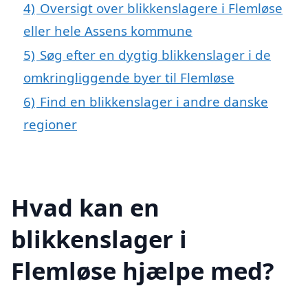
4)
Oversigt over blikkenslagere i Flemløse
eller hele Assens kommune
5)
Søg efter en dygtig blikkenslager i de
omkringliggende byer til Flemløse
6)
Find en blikkenslager i andre danske
regioner
Hvad kan en
blikkenslager i
Flemløse hjælpe med?