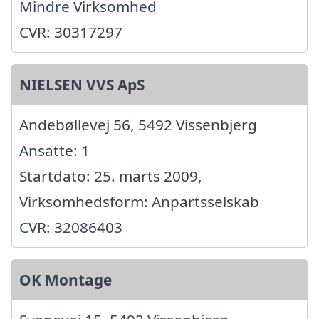
Mindre Virksomhed
CVR: 30317297
NIELSEN VVS ApS
Andebøllevej 56, 5492 Vissenbjerg
Ansatte: 1
Startdato: 25. marts 2009,
Virksomhedsform: Anpartsselskab
CVR: 32086403
OK Montage