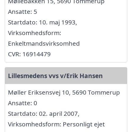
Møllebakken 15, 5690 Tommerup
Ansatte: 5
Startdato: 10. maj 1993,
Virksomhedsform:
Enkeltmandsvirksomhed
CVR: 16914479
Lillesmedens vvs v/Erik Hansen
Møller Eriksensvej 10, 5690 Tommerup
Ansatte: 0
Startdato: 02. april 2007,
Virksomhedsform: Personligt ejet