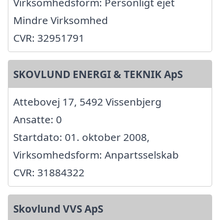
Virksomhedsform: Personligt ejet
Mindre Virksomhed
CVR: 32951791
SKOVLUND ENERGI & TEKNIK ApS
Attebovej 17, 5492 Vissenbjerg
Ansatte: 0
Startdato: 01. oktober 2008,
Virksomhedsform: Anpartsselskab
CVR: 31884322
Skovlund VVS ApS