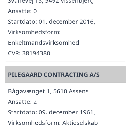
Svanevej 15, 5492 Vissenbjerg
Ansatte: 0
Startdato: 01. december 2016,
Virksomhedsform:
Enkeltmandsvirksomhed
CVR: 38194380
PILEGAARD CONTRACTING A/S
Bågøvænget 1, 5610 Assens
Ansatte: 2
Startdato: 09. december 1961,
Virksomhedsform: Aktieselskab