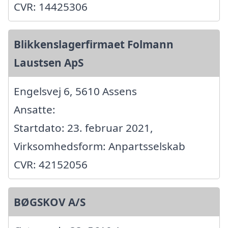
CVR: 14425306
Blikkenslagerfirmaet Folmann
Laustsen ApS
Engelsvej 6, 5610 Assens
Ansatte:
Startdato: 23. februar 2021,
Virksomhedsform: Anpartsselskab
CVR: 42152056
BØGSKOV A/S