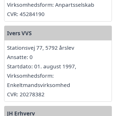
Virksomhedsform: Anpartsselskab
CVR: 45284190
Ivers VVS
Stationsvej 77, 5792 årslev
Ansatte: 0
Startdato: 01. august 1997,
Virksomhedsform:
Enkeltmandsvirksomhed
CVR: 20278382
JH Erhverv