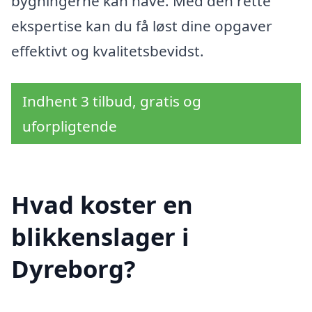
bygningerne kan have. Med den rette
ekspertise kan du få løst dine opgaver
effektivt og kvalitetsbevidst.
Indhent 3 tilbud, gratis og
uforpligtende
Hvad koster en
blikkenslager i
Dyreborg?