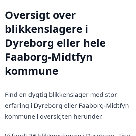
Oversigt over
blikkenslagere i
Dyreborg eller hele
Faaborg-Midtfyn
kommune
Find en dygtig blikkenslager med stor
erfaring i Dyreborg eller Faaborg-Midtfyn
kommune i oversigten herunder.
Vi fandt 36 blikkenslagere i Dyreborg. Find