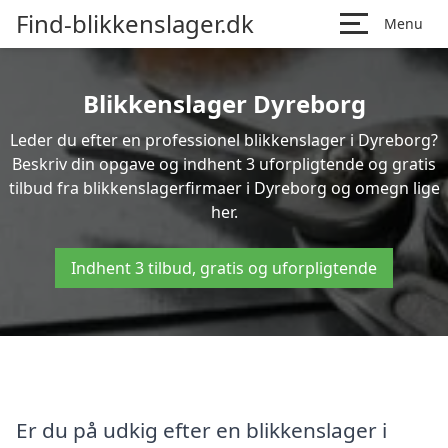
Find-blikkenslager.dk
Menu
Blikkenslager Dyreborg
Leder du efter en professionel blikkenslager i Dyreborg?
Beskriv din opgave og indhent 3 uforpligtende og gratis
tilbud fra blikkenslagerfirmaer i Dyreborg og omegn lige
her.
Indhent 3 tilbud, gratis og uforpligtende
Er du på udkig efter en blikkenslager i