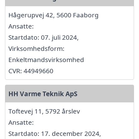
Hågerupvej 42, 5600 Faaborg
Ansatte:
Startdato: 07. juli 2024,
Virksomhedsform:
Enkeltmandsvirksomhed
CVR: 44949660
HH Varme Teknik ApS
Toftevej 11, 5792 årslev
Ansatte:
Startdato: 17. december 2024,