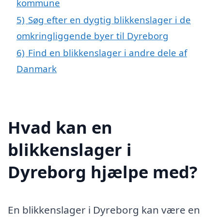
kommune
5)
Søg efter en dygtig blikkenslager i de
omkringliggende byer til Dyreborg
6)
Find en blikkenslager i andre dele af
Danmark
Hvad kan en
blikkenslager i
Dyreborg hjælpe med?
En blikkenslager i Dyreborg kan være en