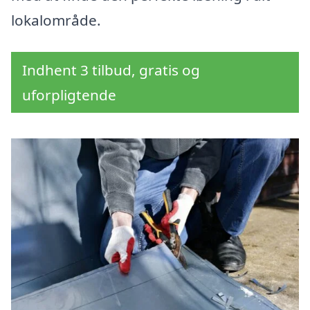
lokalområde.
Indhent 3 tilbud, gratis og
uforpligtende