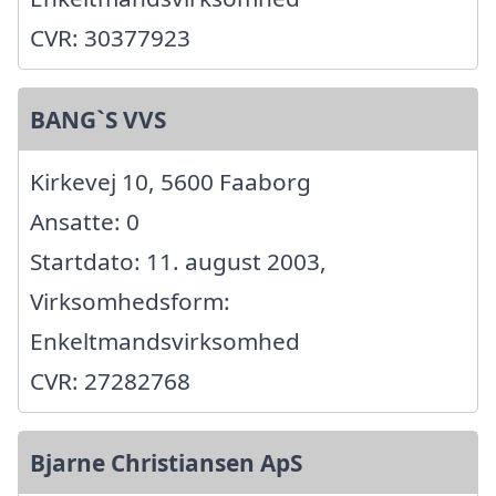
CVR: 30377923
BANG`S VVS
Kirkevej 10, 5600 Faaborg
Ansatte: 0
Startdato: 11. august 2003,
Virksomhedsform:
Enkeltmandsvirksomhed
CVR: 27282768
Bjarne Christiansen ApS