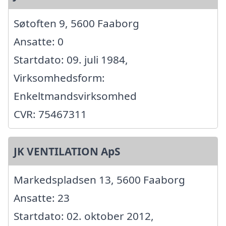
Søtoften 9, 5600 Faaborg
Ansatte: 0
Startdato: 09. juli 1984,
Virksomhedsform:
Enkeltmandsvirksomhed
CVR: 75467311
JK VENTILATION ApS
Markedspladsen 13, 5600 Faaborg
Ansatte: 23
Startdato: 02. oktober 2012,