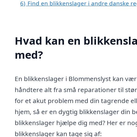
6)
Find en blikkenslager i andre danske r
Hvad kan en blikkensl
med?
En blikkenslager i Blommenslyst kan vær
håndtere alt fra små reparationer til stø
for et akut problem med din tagrende elle
hjem, så er en dygtig blikkenslager din 
blikkenslager hjælpe dig med? Her er no
blikkenslager kan tage sig af: