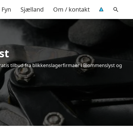
Fyn
Sjælland
Om / kontakt
st
atis tilbud fra blikkenslagerfirmaer i Blommenslyst og