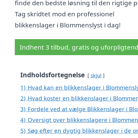
finde den bedste løsning til den rigtige p
Tag skridtet mod en professionel
blikkenslager i Blommenslyst i dag!
Indhent 3 tilbud, gratis og uforpligten
Indholdsfortegnelse
skjul
1)
Hvad kan en blikkenslager i Blommensl
2)
Hvad koster en blikkenslager i Blommen
3)
Fordele ved at vælge Blikkenslager i B
4)
Oversigt over blikkenslagere i Blomme
5)
Søg efter en dygtig blikkenslager i de 