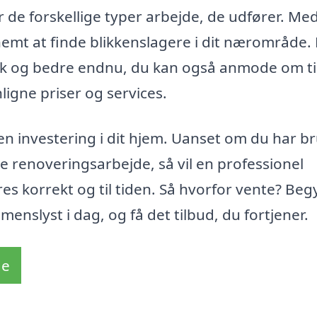
r de forskellige typer arbejde, de udfører. Me
nemt at finde blikkenslagere i dit nærområde.
olk og bedre endnu, du kan også anmode om t
igne priser og services.
 en investering i dit hjem. Uanset om du har b
e renoveringsarbejde, så vil en professionel
res korrekt og til tiden. Så hvorfor vente? Be
enslyst i dag, og få det tilbud, du fortjener.
de