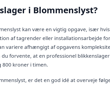
slager i Blommenslyst?
mmenslyst kan være en vigtig opgave, især hvi
tion af tagrender eller installationsarbejde fo
 kan variere afhængigt af opgavens kompleksite
 du forvente, at en professionel blikkenslager
g 800 kroner i timen.
ommenslyst, er det en god idé at overveje føl