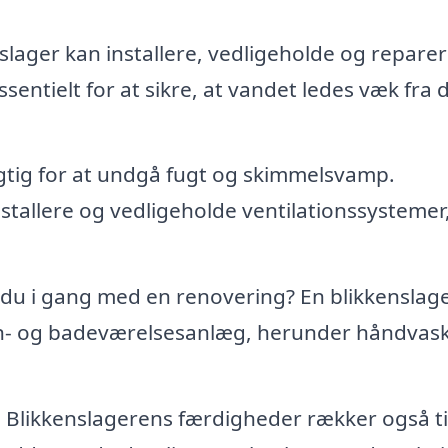
slager kan installere, vedligeholde og repare
sentielt for at sikre, at vandet ledes væk fra d
igtig for at undgå fugt og skimmelsvamp.
stallere og vedligeholde ventilationssystemer,
du i gang med en renovering? En blikkenslag
en- og badeværelsesanlæg, herunder håndvask
:
Blikkenslagerens færdigheder rækker også ti