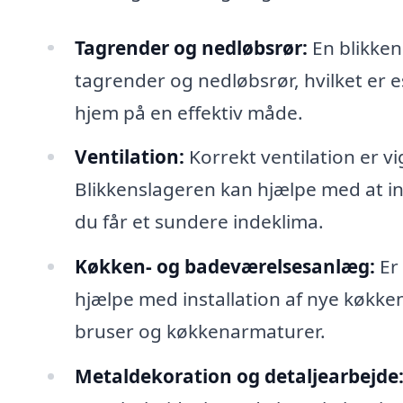
Tagrender og nedløbsrør:
En blikken
tagrender og nedløbsrør, hvilket er es
hjem på en effektiv måde.
Ventilation:
Korrekt ventilation er v
Blikkenslageren kan hjælpe med at in
du får et sundere indeklima.
Køkken- og badeværelsesanlæg:
Er 
hjælpe med installation af nye køkk
bruser og køkkenarmaturer.
Metaldekoration og detaljearbejde