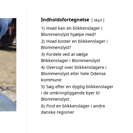
Indholdsfortegnelse
skjul
1)
Hvad kan en blikkenslager i
Blommenslyst hjælpe med?
2)
Hvad koster en blikkenslager i
Blommenslyst?
3)
Fordele ved at vælge
Blikkenslager i Blommenslyst
4)
Oversigt over blikkenslagere i
Blommenslyst eller hele Odense
kommune
5)
Søg efter en dygtig blikkenslager
i de omkringliggende byer til
Blommenslyst
6)
Find en blikkenslager i andre
danske regioner