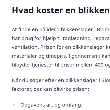
Hvad koster en blikken
At finde en pålidelig blikkenslager i Blo
har brug for hjælp til taglægning, repara
ventilation. Prisen for en blikkenslager
materialer og timepris. I gennemsnit kan
tilbyder tjenester til priser mellem 400 o
Når du søger efter en blikkenslager i Bl
faktorer, der kan påvirke prisen:
Opgavens art og omfang.