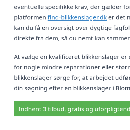
eventuelle specifikke krav, der gælder fo
platformen
find-blikkenslager.dk
er det 
kan du få en oversigt over dygtige fagf
direkte fra dem, så du nemt kan sammenl
At vælge en kvalificeret blikkenslager er
for nogle mindre reparationer eller størr
blikkenslager sørge for, at arbejdet udfø
din søgning efter en blikkenslager i Blomm
Indhent 3 tilbud, gratis og uforpligten