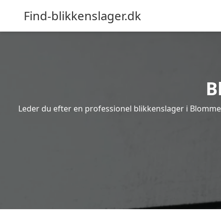
Find-blikkenslager.dk
B
Leder du efter en professionel blikkenslager i Blomme