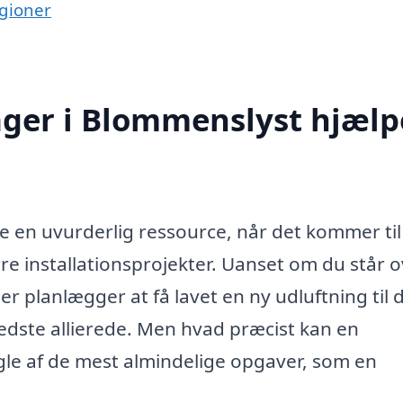
egioner
ager i Blommenslyst hjælp
e en uvurderlig ressource, når det kommer til
rre installationsprojekter. Uanset om du står 
r planlægger at få lavet en ny udluftning til d
bedste allierede. Men hvad præcist kan en
gle af de mest almindelige opgaver, som en